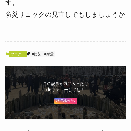
す。
防災リュックの見直しでもしましょうか
ブログ
#防災
#耐震
この記事が気に入ったら
フォローしてね！
Follow Me