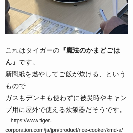
これはタイガーの
『魔法のかまどごは
ん』
です。
新聞紙を燃やしてご飯が炊ける、という
もので
ガスもデンキも使わずに被災時やキャン
プ用に屋外で使える炊飯器だそうです。
https://www.tiger-
corporation.com/ja/jpn/product/rice-cooker/kmd-a/