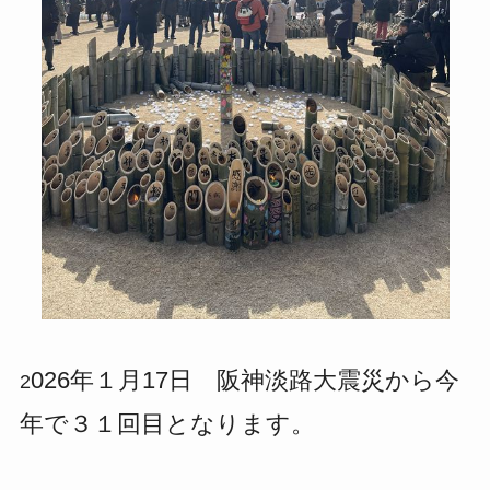
026年１月17日 阪神淡路大震災から今
2
年で３１回目となります。