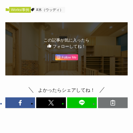
Works/事例
#木（ウッディ）
この記事が気に入ったら
フォローしてね！
Follow Me
よかったらシェアしてね！