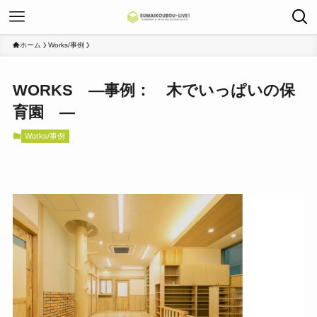
ホーム
Works/事例
WORKS ―事例： 木でいっぱいの保
育園 ―
Works/事例